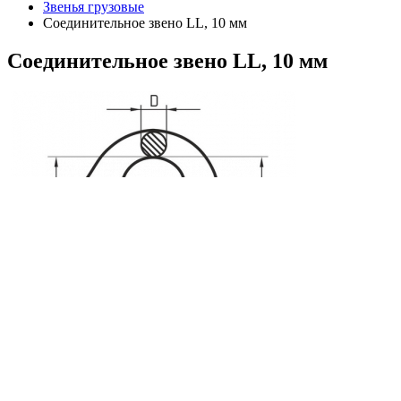
Звенья грузовые
Соединительное звено LL, 10 мм
Соединительное
звено LL, 10 мм