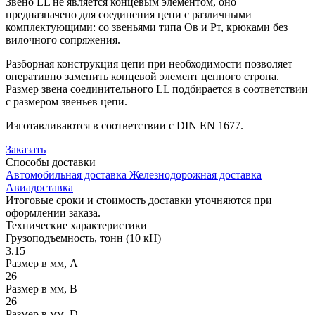
Звено LL не является концевым элементом, оно
предназначено для соединения цепи с различными
комплектующими: со звеньями типа Ов и Рт, крюками без
вилочного сопряжения.
Разборная конструкция цепи при необходимости позволяет
оперативно заменить концевой элемент цепного стропа.
Размер звена соединительного LL подбирается в соответствии
с размером звеньев цепи.
Изготавливаются в соответствии с DIN EN 1677.
Заказать
Способы
доставки
Автомобильная доставка
Железнодорожная доставка
Авиадоставка
Итоговые сроки и стоимость доставки уточняются при
оформлении заказа.
Технические
характеристики
Грузоподъемность, тонн (10 кН)
3.15
Размер в мм, А
26
Размер в мм, В
26
Размер в мм, D