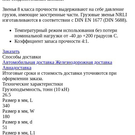
Звенья 8 класса прочности выдерживают на себе давление
грузов, имеющие заостренные части. Грузовые звенья NRLI
изготавливаются в соответствии с DIN EN 1677 (DIN 5688).
Температурный режим использования без потери
номинальной нагрузки от -40 до +200 градусов С.
Коэффициент запаса прочности 4:1.
Заказать
Способы
доставки
Автомобильная доставка
Железнодорожная доставка
Авиадоставка
Итоговые сроки и стоимость доставки уточняются при
оформлении заказа.
Технические
характеристики
Грузоподъемность, тонн (10 кН)
26.5
Размер в мм, L
340
Размер в мм, W
180
Размер в мм, d
51
Размер в мм, L1