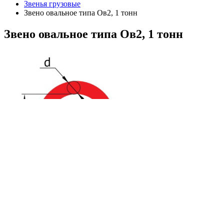
Звенья грузовые
Звено овальное типа Ов2, 1 тонн
Звено
овальное типа Ов2, 1 тонн