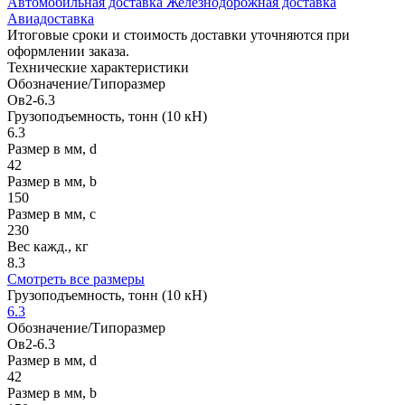
Автомобильная доставка
Железнодорожная доставка
Авиадоставка
Итоговые сроки и стоимость доставки уточняются при
оформлении заказа.
Технические
характеристики
Обозначение/Типоразмер
Ов2-6.3
Грузоподъемность, тонн (10 кН)
6.3
Размер в мм, d
42
Размер в мм, b
150
Размер в мм, c
230
Вес кажд., кг
8.3
Смотреть все размеры
Грузоподъемность, тонн (10 кН)
6.3
Обозначение/Типоразмер
Ов2-6.3
Размер в мм, d
42
Размер в мм, b