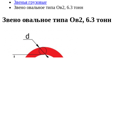
Звенья грузовые
Звено овальное типа Ов2, 6.3 тонн
Звено
овальное типа Ов2, 6.3 тонн