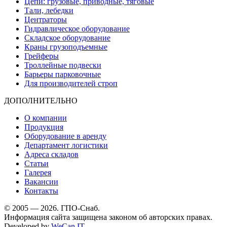
Цепи: грузовые, приводные, тяговые
Тали, лебедки
Центраторы
Гидравлическое оборудование
Складское оборудование
Краны грузоподъемные
Грейферы
Троллейные подвески
Барьеры парковочные
Для производителей строп
ДОПОЛНИТЕЛЬНО
О компании
Продукция
Оборудование в аренду
Департамент логистики
Адреса складов
Статьи
Галерея
Вакансии
Контакты
© 2005 — 2026. ГПО-Снаб.
Информация сайта защищена законом об авторских правах.
Developed by
WeCan IT