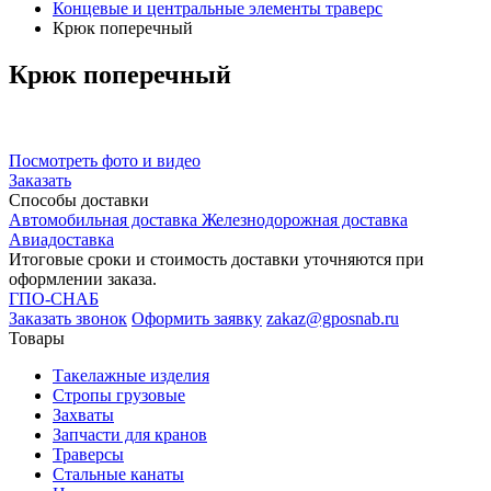
Концевые и центральные элементы траверс
Крюк поперечный
Крюк
поперечный
Посмотреть фото и видео
Заказать
Способы
доставки
Автомобильная доставка
Железнодорожная доставка
Авиадоставка
Итоговые сроки и стоимость доставки уточняются при
оформлении заказа.
ГПО-СНАБ
Заказать звонок
Оформить заявку
zakaz@gposnab.ru
Товары
Такелажные изделия
Стропы грузовые
Захваты
Запчасти для кранов
Траверсы
Стальные канаты