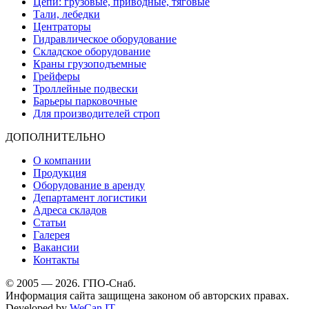
Цепи: грузовые, приводные, тяговые
Тали, лебедки
Центраторы
Гидравлическое оборудование
Складское оборудование
Краны грузоподъемные
Грейферы
Троллейные подвески
Барьеры парковочные
Для производителей строп
ДОПОЛНИТЕЛЬНО
О компании
Продукция
Оборудование в аренду
Департамент логистики
Адреса складов
Статьи
Галерея
Вакансии
Контакты
© 2005 — 2026. ГПО-Снаб.
Информация сайта защищена законом об авторских правах.
Developed by
WeCan IT