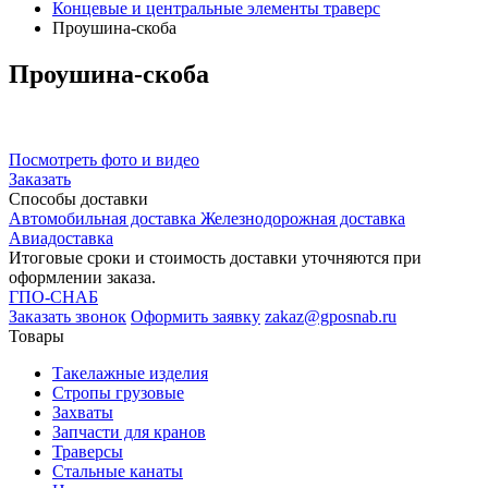
Концевые и центральные элементы траверс
Проушина-скоба
Проушина-скоба
Посмотреть фото и видео
Заказать
Способы
доставки
Автомобильная доставка
Железнодорожная доставка
Авиадоставка
Итоговые сроки и стоимость доставки уточняются при
оформлении заказа.
ГПО-СНАБ
Заказать звонок
Оформить заявку
zakaz@gposnab.ru
Товары
Такелажные изделия
Стропы грузовые
Захваты
Запчасти для кранов
Траверсы
Стальные канаты