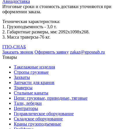
Авиадоставка
Итоговые сроки и стоимость доставки уточняются при
оформлении заказа.
Техническая характеристика:
1. Грузоподъемность - 3,0 т.
2. Габаритные размеры, мм: 2092х1098х268.
3. Масса траверсы-76 кг.
ГПО-СНАБ
Заказать звонок
Оформить заявку
zakaz@gposnab.ru
Товары
Такелажные изделия
Стропы грузовые
Захваты
Запчасти для кранов
Траверсы
Стальные канаты
Цепи: грузовые, приводные, тяговые
Тали, лебедки
Центраторы
Гидравлическое оборудование
Складское оборудование
Краны грузоподъемные