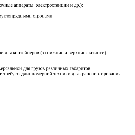
чные аппараты, электростанции и др.);
круглопрядными стропами.
 для контейнеров (за нижние и верхние фитинги).
версальной для грузов различных габаритов.
 не требуют длинномерной техники для транспортирования.