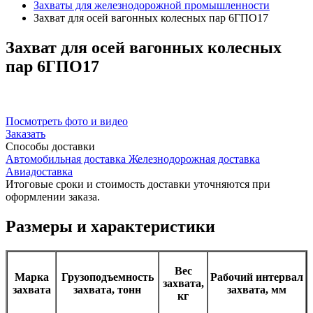
Захваты для железнодорожной промышленности
Захват для осей вагонных колесных пар 6ГПО17
Захват
для осей вагонных колесных
пар 6ГПО17
Посмотреть фото и видео
Заказать
Способы
доставки
Автомобильная доставка
Железнодорожная доставка
Авиадоставка
Итоговые сроки и стоимость доставки уточняются при
оформлении заказа.
Размеры и характеристики
Вес
Марка
Грузоподъемность
Рабочий интервал
захвата,
захвата
захвата, тонн
захвата, мм
кг