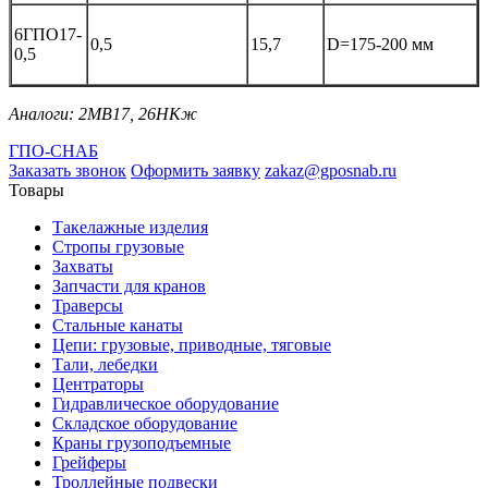
6ГПО17-
0,5
15,7
D=175-200 мм
0,5
Аналоги: 2МВ17, 26НКж
ГПО-СНАБ
Заказать звонок
Оформить заявку
zakaz@gposnab.ru
Товары
Такелажные изделия
Стропы грузовые
Захваты
Запчасти для кранов
Траверсы
Стальные канаты
Цепи: грузовые, приводные, тяговые
Тали, лебедки
Центраторы
Гидравлическое оборудование
Складское оборудование
Краны грузоподъемные
Грейферы
Троллейные подвески