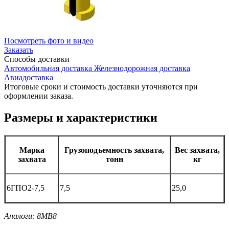
Посмотреть фото и видео
Заказать
Способы
доставки
Автомобильная доставка
Железнодорожная доставка
Авиадоставка
Итоговые сроки и стоимость доставки уточняются при
оформлении заказа.
Размеры и характеристики
Марка
Грузоподъемность захвата,
Вес захвата,
захвата
тонн
кг
6ГПО2-7,5
7,5
25,0
Аналоги: 8МВ8