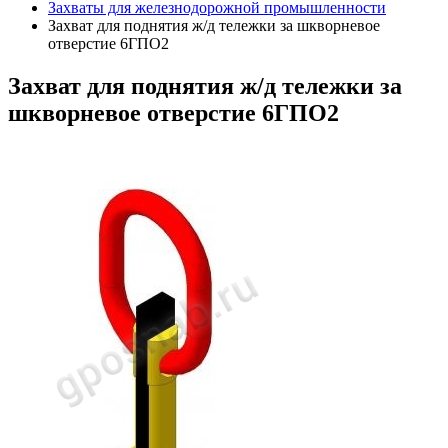
Захваты для железнодорожной промышленности
Захват для поднятия ж/д тележки за шкворневое
отверстие 6ГПО2
Захват
для поднятия ж/д тележки за
шкворневое отверстие 6ГПО2