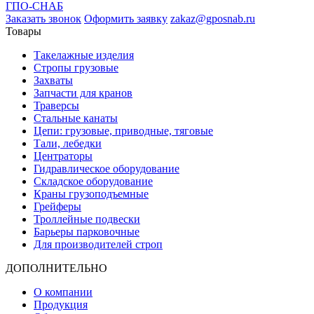
ГПО-СНАБ
Заказать звонок
Оформить заявку
zakaz@gposnab.ru
Товары
Такелажные изделия
Стропы грузовые
Захваты
Запчасти для кранов
Траверсы
Стальные канаты
Цепи: грузовые, приводные, тяговые
Тали, лебедки
Центраторы
Гидравлическое оборудование
Складское оборудование
Краны грузоподъемные
Грейферы
Троллейные подвески
Барьеры парковочные
Для производителей строп
ДОПОЛНИТЕЛЬНО
О компании
Продукция