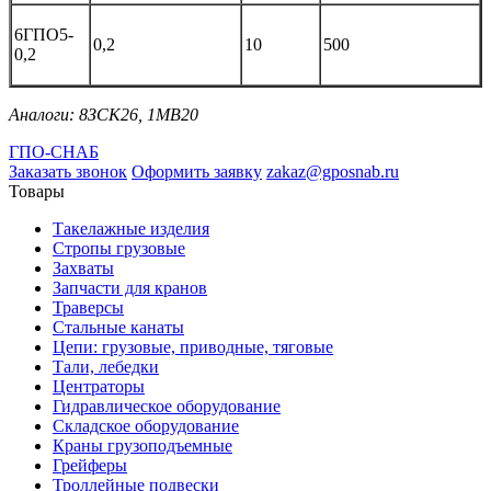
6ГПО5-
0,2
10
500
0,2
Аналоги: 8ЗСК26, 1МВ20
ГПО-СНАБ
Заказать звонок
Оформить заявку
zakaz@gposnab.ru
Товары
Такелажные изделия
Стропы грузовые
Захваты
Запчасти для кранов
Траверсы
Стальные канаты
Цепи: грузовые, приводные, тяговые
Тали, лебедки
Центраторы
Гидравлическое оборудование
Складское оборудование
Краны грузоподъемные
Грейферы
Троллейные подвески