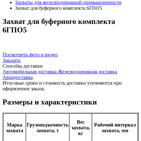
Захваты для железнодорожной промышленности
Захват для буферного комплекта 6ГПО5
Захват
для буферного комплекта
6ГПО5
Посмотреть фото и видео
Заказать
Способы
доставки
Автомобильная доставка
Железнодорожная доставка
Авиадоставка
Итоговые сроки и стоимость доставки уточняются при
оформлении заказа.
Размеры и характеристики
Вес
Марка
Грузоподъемность
Рабочий интервал
захвата,
захвата
захвата, т
захвата, мм
кг