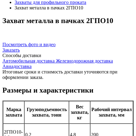
Захваты для профильного проката
Захват металла в пачках 2ГПО10
Захват
металла в пачках 2ГПО10
Посмотреть фото и видео
Заказать
Способы
доставки
Автомобильная доставка
Железнодорожная доставка
Авиадоставка
Итоговые сроки и стоимость доставки уточняются при
оформлении заказа.
Размеры и характеристики
Вес
Марка
Грузоподъемность
Рабочий интервал
захвата,
захвата
захвата, тонн
захвата, мм
кг
2ГПО10-
0,2
4,8
200