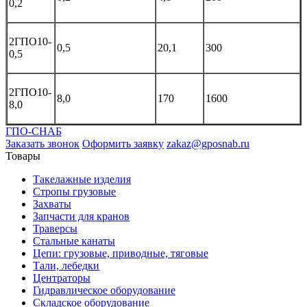
0,2
2ГПО10-
0,5
20,1
300
0,5
2ГПО10-
8,0
170
1600
8,0
ГПО-СНАБ
Заказать звонок
Оформить заявку
zakaz@gposnab.ru
Товары
Такелажные изделия
Стропы грузовые
Захваты
Запчасти для кранов
Траверсы
Стальные канаты
Цепи: грузовые, приводные, тяговые
Тали, лебедки
Центраторы
Гидравлическое оборудование
Складское оборудование