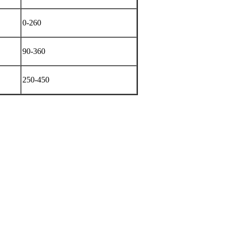
0-260
90-360
250-450