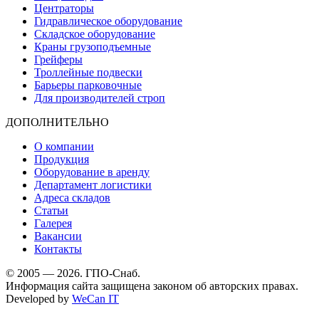
Центраторы
Гидравлическое оборудование
Складское оборудование
Краны грузоподъемные
Грейферы
Троллейные подвески
Барьеры парковочные
Для производителей строп
ДОПОЛНИТЕЛЬНО
О компании
Продукция
Оборудование в аренду
Департамент логистики
Адреса складов
Статьи
Галерея
Вакансии
Контакты
© 2005 — 2026. ГПО-Снаб.
Информация сайта защищена законом об авторских правах.
Developed by
WeCan IT