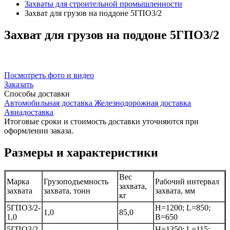
Захваты для строительной промышленности
Захват для грузов на поддоне 5ГПО3/2
Захват
для грузов на поддоне 5ГПО3/2
Посмотреть фото и видео
Заказать
Способы
доставки
Автомобильная доставка
Железнодорожная доставка
Авиадоставка
Итоговые сроки и стоимость доставки уточняются при
оформлении заказа.
Размеры и характеристики
Вес
Марка
Грузоподъемность
Рабочий интервал
захвата,
захвата
захвата, тонн
захвата, мм
кг
5ГПО3/2-
Н=1200; L=850;
1,0
85,0
1,0
В=650
5ГПО3/2-
Н=1350; L=115;