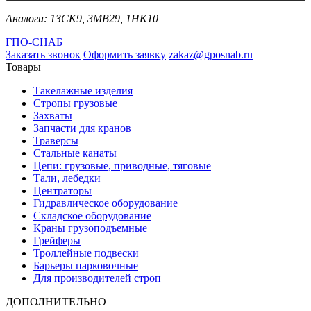
Аналоги: 1ЗСК9, 3МВ29, 1НК10
ГПО-СНАБ
Заказать звонок
Оформить заявку
zakaz@gposnab.ru
Товары
Такелажные изделия
Стропы грузовые
Захваты
Запчасти для кранов
Траверсы
Стальные канаты
Цепи: грузовые, приводные, тяговые
Тали, лебедки
Центраторы
Гидравлическое оборудование
Складское оборудование
Краны грузоподъемные
Грейферы
Троллейные подвески
Барьеры парковочные
Для производителей строп
ДОПОЛНИТЕЛЬНО