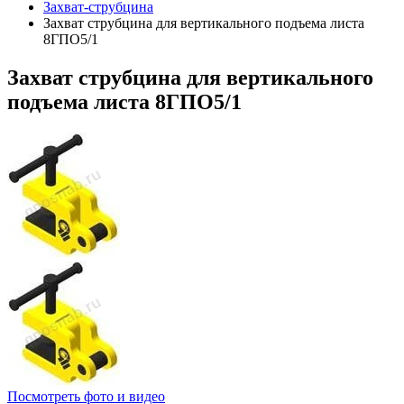
Захват-струбцина
Захват струбцина для вертикального подъема листа
8ГПО5/1
Захват
струбцина для вертикального
подъема листа 8ГПО5/1
Посмотреть фото и видео