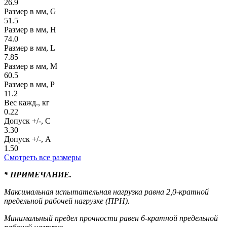
26.9
Размер в мм, G
51.5
Размер в мм, H
74.0
Размер в мм, L
7.85
Размер в мм, M
60.5
Размер в мм, P
11.2
Вес кажд., кг
0.22
Допуск +/-, C
3.30
Допуск +/-, A
1.50
Смотреть все размеры
* ПРИМЕЧАНИЕ.
Максимальная испытательная нагрузка равна 2,0-кратной
предельной рабочей нагрузке (ПРН).
Минимальный предел прочности равен 6-кратной предельной