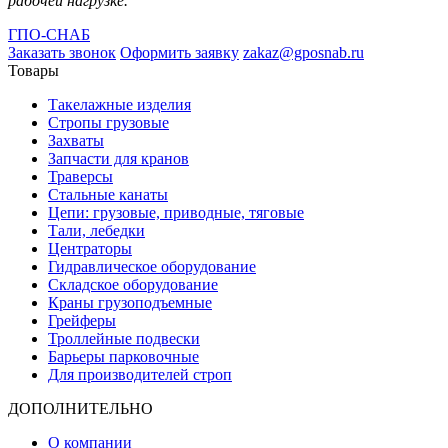
рабочей нагрузке.
ГПО-СНАБ
Заказать звонок
Оформить заявку
zakaz@gposnab.ru
Товары
Такелажные изделия
Стропы грузовые
Захваты
Запчасти для кранов
Траверсы
Стальные канаты
Цепи: грузовые, приводные, тяговые
Тали, лебедки
Центраторы
Гидравлическое оборудование
Складское оборудование
Краны грузоподъемные
Грейферы
Троллейные подвески
Барьеры парковочные
Для производителей строп
ДОПОЛНИТЕЛЬНО
О компании