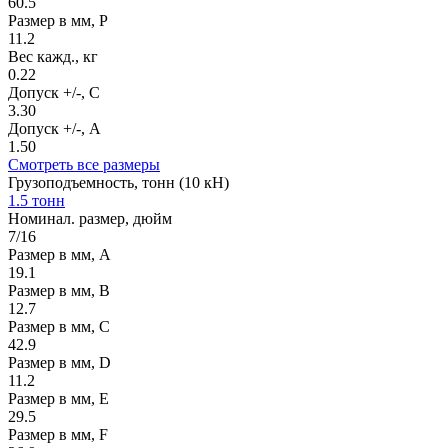
60.5
Размер в мм, P
11.2
Вес кажд., кг
0.22
Допуск +/-, C
3.30
Допуск +/-, A
1.50
Смотреть все размеры
Грузоподъемность, тонн (10 кН)
1.5 тонн
Номинал. размер, дюйм
7/16
Размер в мм, А
19.1
Размер в мм, В
12.7
Размер в мм, С
42.9
Размер в мм, D
11.2
Размер в мм, E
29.5
Размер в мм, F