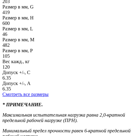
203
Размер в мм, G
419
Размер в мм, H
600
Размер в мм, L
46
Размер в мм, M
482
Размер в мм, P
105
Вес кажд., кг
120
Допуск +/-, C
6.35
Допуск +/-, A
6.35
Смотреть все размеры
* ПРИМЕЧАНИЕ.
Максимальная испытательная нагрузка равна 2,0-кратной
предельной рабочей нагрузке (ПРН).
Минимальный предел прочности равен 6-кратной предельной