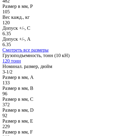
482
Размер в мм, P
105
Вес кажд., кг
120
Допуск +/-, C
6.35
Допуск +/-, A
6.35
Смотреть все размеры
Грузоподъемность, тонн (10 кН)
120 тонн
Номинал. размер, дюйм
3-1/2
Размер в мм, А
133
Размер в мм, В
96
Размер в мм, С
372
Размер в мм, D
92
Размер в мм, E
229
Размер в мм, F