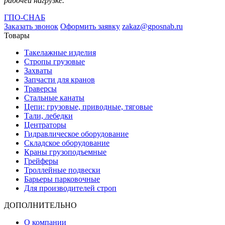
рабочей нагрузке.
ГПО-СНАБ
Заказать звонок
Оформить заявку
zakaz@gposnab.ru
Товары
Такелажные изделия
Стропы грузовые
Захваты
Запчасти для кранов
Траверсы
Стальные канаты
Цепи: грузовые, приводные, тяговые
Тали, лебедки
Центраторы
Гидравлическое оборудование
Складское оборудование
Краны грузоподъемные
Грейферы
Троллейные подвески
Барьеры парковочные
Для производителей строп
ДОПОЛНИТЕЛЬНО
О компании