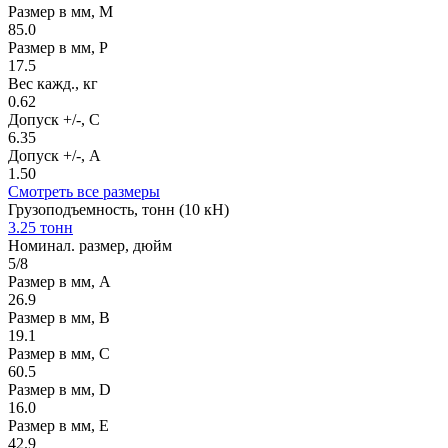
Размер в мм, M
85.0
Размер в мм, P
17.5
Вес кажд., кг
0.62
Допуск +/-, C
6.35
Допуск +/-, A
1.50
Смотреть все размеры
Грузоподъемность, тонн (10 кН)
3.25 тонн
Номинал. размер, дюйм
5/8
Размер в мм, А
26.9
Размер в мм, В
19.1
Размер в мм, С
60.5
Размер в мм, D
16.0
Размер в мм, E
42.9