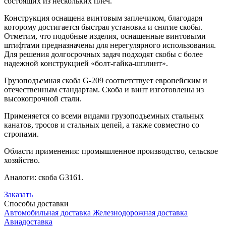
состоящих из нескольких плеч.
Конструкция оснащена винтовым заплечиком, благодаря
которому достигается быстрая установка и снятие скобы.
Отметим, что подобные изделия, оснащенные винтовыми
штифтами предназначены для нерегулярного использования.
Для решения долгосрочных задач подходят скобы с более
надежной конструкцией «болт-гайка-шплинт».
Грузоподъемная скоба G-209 соответствует европейским и
отечественным стандартам. Скоба и винт изготовлены из
высокопрочной стали.
Применяется со всеми видами грузоподъемных стальных
канатов, тросов и стальных цепей, а также совместно со
стропами.
Области применения: промышленное производство, сельское
хозяйство.
Аналоги: скоба G3161.
Заказать
Способы
доставки
Автомобильная доставка
Железнодорожная доставка
Авиадоставка