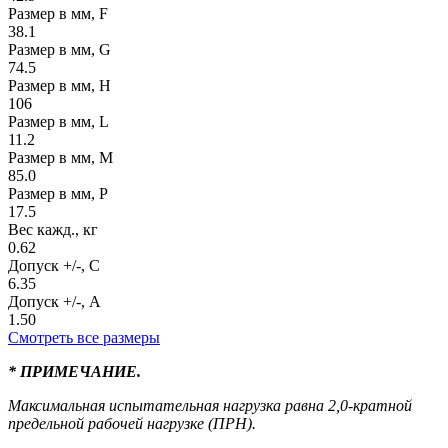
Размер в мм, F
38.1
Размер в мм, G
74.5
Размер в мм, H
106
Размер в мм, L
11.2
Размер в мм, M
85.0
Размер в мм, P
17.5
Вес кажд., кг
0.62
Допуск +/-, C
6.35
Допуск +/-, A
1.50
Смотреть все размеры
* ПРИМЕЧАНИЕ.
Максимальная испытательная нагрузка равна 2,0-кратной
предельной рабочей нагрузке (ПРН).