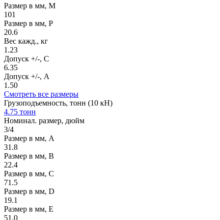
Размер в мм, M
101
Размер в мм, P
20.6
Вес кажд., кг
1.23
Допуск +/-, C
6.35
Допуск +/-, A
1.50
Смотреть все размеры
Грузоподъемность, тонн (10 кН)
4.75 тонн
Номинал. размер, дюйм
3/4
Размер в мм, А
31.8
Размер в мм, В
22.4
Размер в мм, С
71.5
Размер в мм, D
19.1
Размер в мм, E
51.0