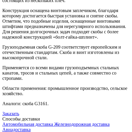
состоящих из нескольких плеч.
Конструкция оснащена винтовым заплечиком, благодаря
которому достигается быстрая установка и снятие скобы.
Отметим, что подобные изделия, оснащенные винтовыми
штифтами предназначены для нерегулярного использования.
Для решения долгосрочных задач подходят скобы с более
надежной конструкцией «болт-гайка-шплинт».
Грузоподъемная скоба G-209 соответствует европейским и
отечественным стандартам. Скоба и винт изготовлены из
высокопрочной стали.
Применяется со всеми видами грузоподъемных стальных
канатов, тросов и стальных цепей, а также совместно со
стропами.
Области применения: промышленное производство, сельское
хозяйство.
Аналоги: скоба G3161.
Заказать
Способы
доставки
Автомобильная доставка
Железнодорожная доставка
Авиадоставка