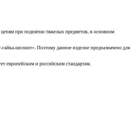
и цепям при поднятии тяжелых предметов, в основном
т-гайка-шплинт». Поэтому данное изделие предназначено для
вует европейским и российским стандартам.