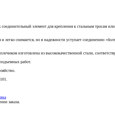
ак соединительный элемент для крепления к стальным тросам ил
 и легко снимается, но в надежности уступает соединению «бол
заплечиком изготовлена из высококачественной стали, соответст
подъемных работ.
зяйство.
101.
вка
нии заказа.