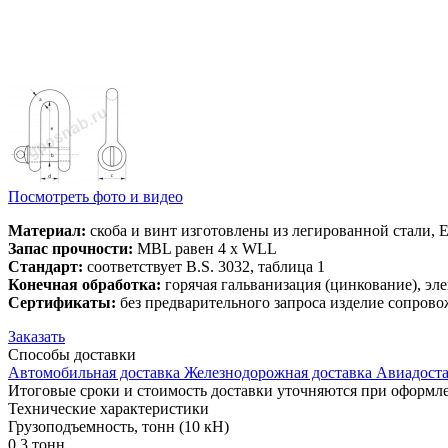
Посмотреть фото и видео
Материал:
скоба и винт изготовлены из легированной стали, 
Запас прочности:
MBL равен 4 x WLL
Стандарт:
соответствует B.S. 3032, таблица 1
Конечная обработка:
горячая гальванизация (цинкование), эле
Сертификаты:
без предварительного запроса изделие сопрово
Заказать
Способы
доставки
Автомобильная доставка
Железнодорожная доставка
Авиадоста
Итоговые сроки и стоимость доставки уточняются при оформле
Технические
характеристики
Грузоподъемность, тонн (10 кН)
0.3 тонн