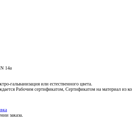
EN 14a
ктро-гальванизация или естественного цвета.
ждается Рабочим сертификатом, Сертификатом на материал из ко
вка
нии заказа.