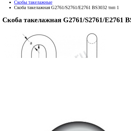
Скобы такелажные
Скоба такелажная G2761/S2761/E2761 BS3032 тип 1
Скоба
такелажная G2761/S2761/E2761 B