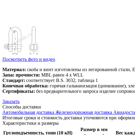
Посмотреть фото и видео
Материал:
скоба и винт изготовлены из легированной стали, 
Запас прочности:
MBL равен 4 x WLL
Стандарт:
соответствует B.S. 3032, таблица 1
Конечная обработка:
горячая гальванизация (цинкование), эле
Сертификаты:
без предварительного запроса изделие сопрово
Заказать
Способы
доставки
Автомобильная доставка
Железнодорожная доставка
Авиадоста
Итоговые сроки и стоимость доставки уточняются при оформле
Характеристики
и размеры
Размер в мм
Грузоподъемность, тонн (10 кН)
Вес кажд