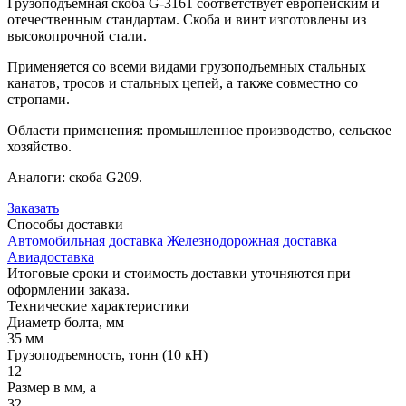
Грузоподъемная скоба G-3161 соответствует европейским и
отечественным стандартам. Скоба и винт изготовлены из
высокопрочной стали.
Применяется со всеми видами грузоподъемных стальных
канатов, тросов и стальных цепей, а также совместно со
стропами.
Области применения: промышленное производство, сельское
хозяйство.
Аналоги: скоба G209.
Заказать
Способы
доставки
Автомобильная доставка
Железнодорожная доставка
Авиадоставка
Итоговые сроки и стоимость доставки уточняются при
оформлении заказа.
Технические
характеристики
Диаметр болта, мм
35 мм
Грузоподъемность, тонн (10 кН)
12
Размер в мм, a
32