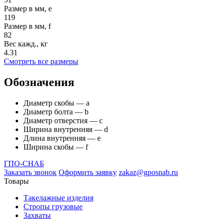
Размер в мм, e
119
Размер в мм, f
82
Вес кажд., кг
4.31
Смотреть все размеры
Обозначения
Диаметр скобы — а
Диаметр болта — b
Диаметр отверстия — с
Ширина внутренняя — d
Длина внутренняя — e
Ширина скобы — f
ГПО-СНАБ
Заказать звонок
Оформить заявку
zakaz@gposnab.ru
Товары
Такелажные изделия
Стропы грузовые
Захваты