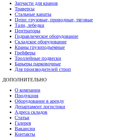
Запчасти для кранов
Траверсы
Стальные канаты
Цепи: грузовые, приводные, тяговые
Тали, лебедки
Центраторы
Гидравлическое оборудование
Складское оборудование
Краны грузоподъемные
Грейферы
Троллейные подвески
Барьеры парковочные
Для производителей строп
ДОПОЛНИТЕЛЬНО
О компании
Продукция
Оборудование в аренду
Департамент логистики
Адреса складов
Статьи
Галерея
Вакансии
Контакты