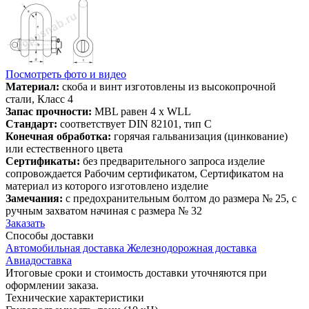
Посмотреть фото и видео
Материал:
скоба и винт изготовлены из высокопрочной
стали, Класс 4
Запас прочности:
MBL равен 4 x WLL
Стандарт:
соответствует DIN 82101, тип С
Конечная обработка:
горячая гальванизация (цинкование)
или естественного цвета
Сертификаты:
без предварительного запроса изделие
сопровождается Рабочим сертификатом, Сертификатом на
материал из которого изготовлено изделие
Замечания:
с предохранительным болтом до размера № 25, с
ручным захватом начиная с размера № 32
Заказать
Способы
доставки
Автомобильная доставка
Железнодорожная доставка
Авиадоставка
Итоговые сроки и стоимость доставки уточняются при
оформлении заказа.
Технические
характеристики