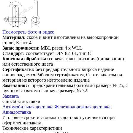
Посмотреть фото и видео
Материал:
скоба и винт изготовлены из высокопрочной
стали, Класс 4
Запас прочности:
MBL равен 4 x WLL
Стандарт:
соответствует DIN 82101, тип С
Конечная обработка:
горячая гальванизация (цинкование)
или естественного цвета
Сертификаты:
без предварительного запроса изделие
сопровождается Рабочим сертификатом, Сертификатом на
материал из которого изготовлено изделие
Замечания:
с предохранительным болтом до размера № 25, с
ручным захватом начиная с размера № 32
Заказать
Способы
доставки
Автомобильная доставка
Железнодорожная доставка
Авиадоставка
Итоговые сроки и стоимость доставки уточняются при
оформлении заказа.
Технические
характеристики