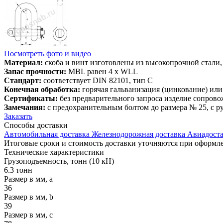
Посмотреть фото и видео
Материал:
скоба и винт изготовлены из высокопрочной стали,
Запас прочности:
MBL равен 4 x WLL
Стандарт:
соответствует DIN 82101, тип С
Конечная обработка:
горячая гальванизация (цинкование) или
Сертификаты:
без предварительного запроса изделие сопрово
Замечания:
с предохранительным болтом до размера № 25, с р
Заказать
Способы
доставки
Автомобильная доставка
Железнодорожная доставка
Авиадоста
Итоговые сроки и стоимость доставки уточняются при оформле
Технические
характеристики
Грузоподъемность, тонн (10 кН)
6.3 тонн
Размер в мм, a
36
Размер в мм, b
39
Размер в мм, c