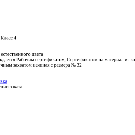
 Класс 4
 естественного цвета
ждается Рабочим сертификатом, Сертификатом на материал из ко
учным захватом начиная с размера № 32
вка
нии заказа.