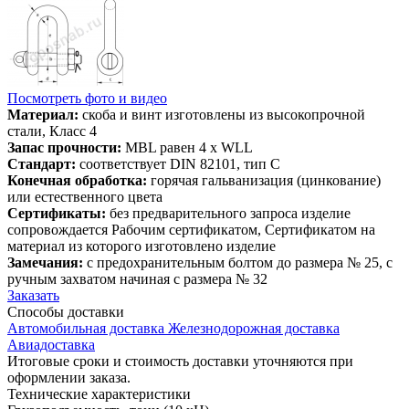
Посмотреть фото и видео
Материал:
скоба и винт изготовлены из высокопрочной
стали, Класс 4
Запас прочности:
MBL равен 4 x WLL
Стандарт:
соответствует DIN 82101, тип С
Конечная обработка:
горячая гальванизация (цинкование)
или естественного цвета
Сертификаты:
без предварительного запроса изделие
сопровождается Рабочим сертификатом, Сертификатом на
материал из которого изготовлено изделие
Замечания:
с предохранительным болтом до размера № 25, с
ручным захватом начиная с размера № 32
Заказать
Способы
доставки
Автомобильная доставка
Железнодорожная доставка
Авиадоставка
Итоговые сроки и стоимость доставки уточняются при
оформлении заказа.
Технические
характеристики