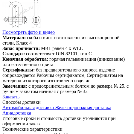
Посмотреть фото и видео
Материал:
скоба и винт изготовлены из высокопрочной
стали, Класс 4
Запас прочности:
MBL равен 4 x WLL
Стандарт:
соответствует DIN 82101, тип С
Конечная обработка:
горячая гальванизация (цинкование)
или естественного цвета
Сертификаты:
без предварительного запроса изделие
сопровождается Рабочим сертификатом, Сертификатом на
материал из которого изготовлено изделие
Замечания:
с предохранительным болтом до размера № 25, с
ручным захватом начиная с размера № 32
Заказать
Способы
доставки
Автомобильная доставка
Железнодорожная доставка
Авиадоставка
Итоговые сроки и стоимость доставки уточняются при
оформлении заказа.
Технические
характеристики