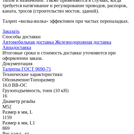
типов и назначений. Также применяются в случаях, когда
требуется натягивание и регулирование проводов, распорок,
каната, тросов (строительство мостов, зданий).
Талреп «вилка-вилка» эффективен при частых переналадках.
Заказать
Способы
доставки
Автомобильная доставка
Железнодорожная доставка
Авиадоставка
Итоговые сроки и стоимость доставки уточняются при
оформлении заказа.
Документация
Талрепы ГОСТ 9690-71
Технические
характеристики
Обозначение/Типоразмер
16.0 ВВ-ОС
Грузоподъемность, тонн (10 кН)
16
Диаметр резьбы
М52
Размер в мм, L
1159
Размер в мм, L1
869
Вес кажд., кг