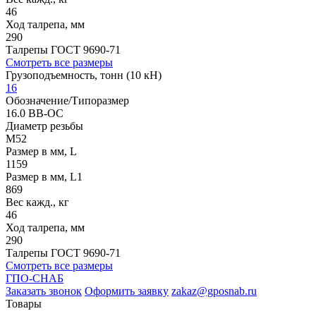
46
Ход талрепа, мм
290
Талрепы ГОСТ 9690-71
Смотреть все размеры
Грузоподъемность, тонн (10 кН)
16
Обозначение/Типоразмер
16.0 ВВ-ОС
Диаметр резьбы
М52
Размер в мм, L
1159
Размер в мм, L1
869
Вес кажд., кг
46
Ход талрепа, мм
290
Талрепы ГОСТ 9690-71
Смотреть все размеры
ГПО-СНАБ
Заказать звонок
Оформить заявку
zakaz@gposnab.ru
Товары