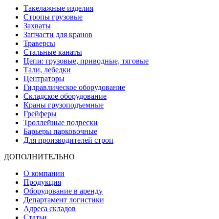
Такелажные изделия
Стропы грузовые
Захваты
Запчасти для кранов
Траверсы
Стальные канаты
Цепи: грузовые, приводные, тяговые
Тали, лебедки
Центраторы
Гидравлическое оборудование
Складское оборудование
Краны грузоподъемные
Грейферы
Троллейные подвески
Барьеры парковочные
Для производителей строп
ДОПОЛНИТЕЛЬНО
О компании
Продукция
Оборудование в аренду
Департамент логистики
Адреса складов
Статьи